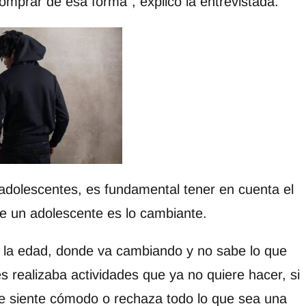
prar de esa forma”, explicó la entrevistada.
adolescentes, es fundamental tener en cuenta el
de un adolescente es lo cambiante.
 la edad, donde va cambiando y no sabe lo que
s realizaba actividades que ya no quiere hacer, si
se siente cómodo o rechaza todo lo que sea una