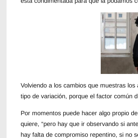
está condimentada para que la podamos com
Volviendo a los cambios que muestras los 
tipo de variación, porque el factor común 
Por momentos puede hacer algo propio de
quiere, “pero hay que ir observando si ante
hay falta de compromiso repentino, si no 