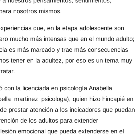
a nuestros pensamientos, sentimientos,
 para nosotros mismos.
periencias que, en la etapa adolescente son
ero mucho más intensas que en el mundo adulto;
ncia es más marcado y trae más consecuencias
os tener en la adultez, por eso es un tema muy
ratar.
ó con la licenciada en psicología Anabella
lla_martinez_psicologa), quien hizo hincapié en
 de prestar atención a los indicadores que puedan
vención de los adultos para extender
 lesión emocional que pueda extenderse en el