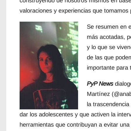
construyendo de nosotros mismos en base 
valoraciones y experiencias que tomamos
Se resumen en ex
más acotadas, p
y lo que se vive
de las que podem
importante para t
PyP News
dialog
Martínez (@anabe
la trascendencia
dar los adolescentes y que activen la inter
herramientas que contribuyan a evitar una