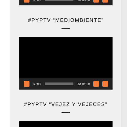
#PYPTV “MEDIOMBIENTE”
Reproductor
de
vídeo
00:00
01:01:50
#PYPTV “VEJEZ Y VEJECES”
Reproductor