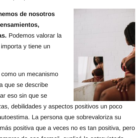
enemos de nosotros
pensamientos,
as.
Podemos valorar la
 importa y tiene un
ar como un mecanismo
a que se describe
ar eso sin que se
zas, debilidades y aspectos positivos un poco
 autoestima. La persona que sobrevaloriza su
más positiva que a veces no es tan positiva, pero