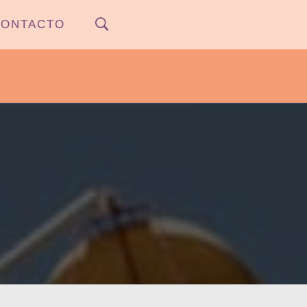
ONTACTO
PYPNEWS – FLOW 541