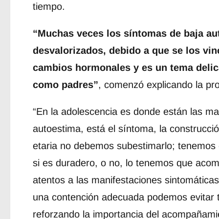
tiempo.
“Muchas veces los síntomas de baja au
desvalorizados, debido a que se los vinc
cambios hormonales y es un tema delic
como padres”
, comenzó explicando la pro
“En la adolescencia es donde están las ma
autoestima, está el síntoma, la construcci
etaria no debemos subestimarlo; tenemos 
si es duradero, o no, lo tenemos que aco
atentos a las manifestaciones sintomática
una contención adecuada podemos evitar tr
reforzando la importancia del acompañamie