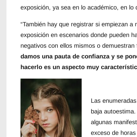
exposición, ya sea en lo académico, en lo d
“También hay que registrar si empiezan a m
exposición en escenarios donde pueden ha
negativos con ellos mismos o demuestran f
damos una pauta de confianza y se pon
hacerlo es un aspecto muy característic
Las enumeradas s
baja autoestima.
algunas manifest
exceso de horas 