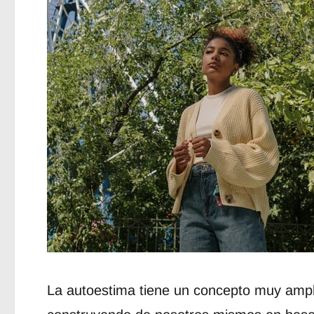
La autoestima tiene un concepto muy ampl