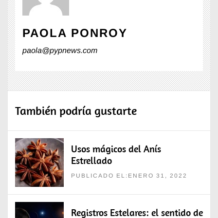
PAOLA PONROY
paola@pypnews.com
También podría gustarte
Usos mágicos del Anís
Estrellado
PUBLICADO EL:ENERO 31, 2022
Registros Estelares: el sentido de