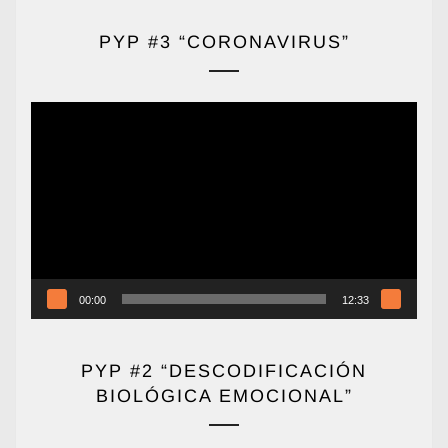
PYP #3 “CORONAVIRUS”
Reproductor
de
vídeo
00:00
12:33
PYP #2 “DESCODIFICACIÓN
BIOLÓGICA EMOCIONAL”