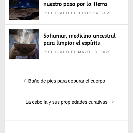
nuestro paso por la Tierra
PUBLICADO EL:JUNIO 24, 2020
Sahumar, medicina ancestral
para limpiar el espíritu
PUBLICADO EL:MAYO 18, 2020
Navegación
Entrada
Baño de pies para depurar el cuerpo
de
anterior:
entradas
Entrada
La cebolla y sus propiedades curativas
siguiente: