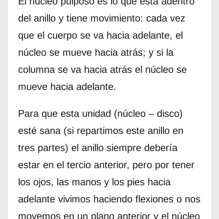
El núcleo pulposo es lo que está adentro
del anillo y tiene movimiento: cada vez
que el cuerpo se va hacia adelante, el
núcleo se mueve hacia atrás; y si la
columna se va hacia atrás el núcleo se
mueve hacia adelante.
Para que esta unidad (núcleo – disco)
esté sana (si repartimos este anillo en
tres partes) el anillo siempre debería
estar en el tercio anterior, pero por tener
los ojos, las manos y los pies hacia
adelante vivimos haciendo flexiones o nos
movemos en un plano anterior y el núcleo